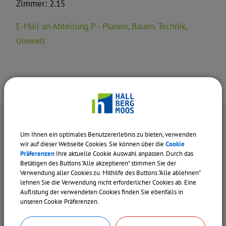
Zimmer: 2.15
E-Mail an Abteilung P - Planen, Bauen, Technik,
Umwelt
Um Ihnen ein optimales Benutzererlebnis zu bieten, verwenden
wir auf dieser Webseite Cookies. Sie können über die
Cookie
Präferenzen
Ihre aktuelle Cookie Auswahl anpassen. Durch das
KONTAKT
Betätigen des Buttons "Alle akzeptieren" stimmen Sie der
Verwendung aller Cookies zu. Mithilfe des Buttons "Alle ablehnen"
lehnen Sie die Verwendung nicht erforderlicher Cookies ab. Eine
Auflistung der verwendeten Cookies finden Sie ebenfalls in
Rathausplatz 1
unseren Cookie Präferenzen.
85399 Hallbergmoos
0811 55 22-0