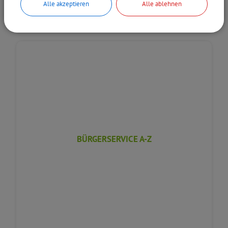
Alle akzeptieren
Alle ablehnen
BÜRGERSERVICE A-Z