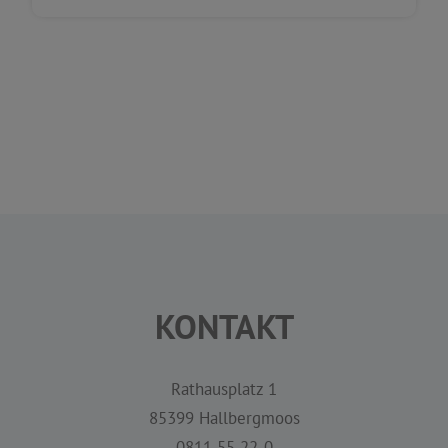
KONTAKT
Rathausplatz 1
85399 Hallbergmoos
0811 55 22-0