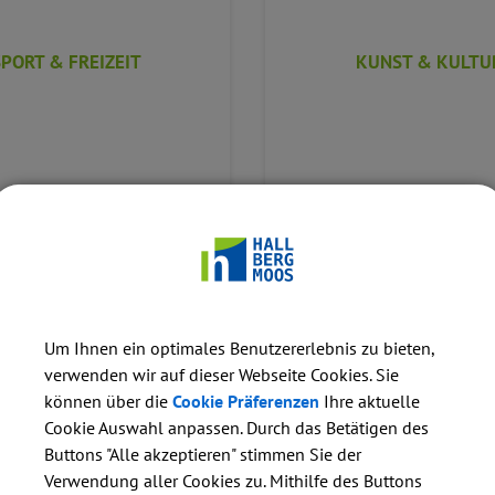
SPORT & FREIZEIT
KUNST & KULTU
Um Ihnen ein optimales Benutzererlebnis zu bieten,
verwenden wir auf dieser Webseite Cookies. Sie
können über die
Cookie Präferenzen
Ihre aktuelle
ERAKTIVER ORTSPLAN
VERANSTALTUNGSKAL
Cookie Auswahl anpassen. Durch das Betätigen des
Buttons "Alle akzeptieren" stimmen Sie der
Verwendung aller Cookies zu. Mithilfe des Buttons