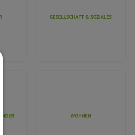
R
GESELLSCHAFT & SOZIALES
ENDER
WOHNEN