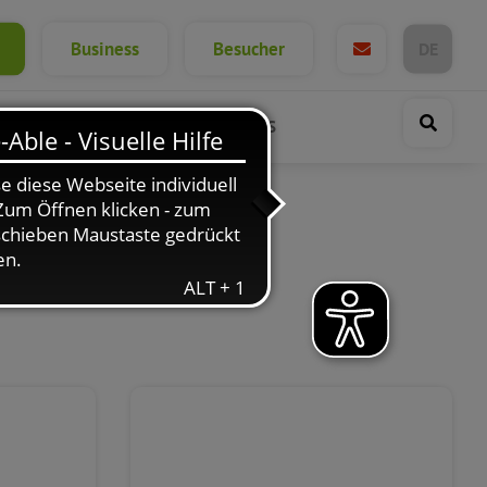
Business
Besucher
DE
GEWERBE
WEITERFÜHRENDE LINKS